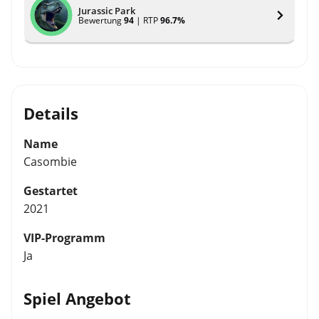
Jurassic Park
Bewertung
94
| RTP
96.7%
Details
Name
Casombie
Gestartet
2021
VIP-Programm
Ja
Spiel Angebot