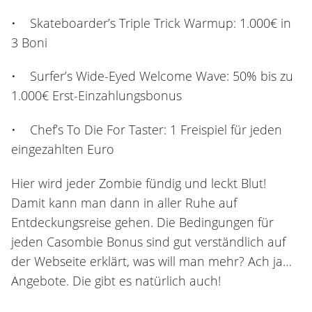
• Skateboarder’s Triple Trick Warmup: 1.000€ in
3 Boni
• Surfer’s Wide-Eyed Welcome Wave: 50% bis zu
1.000€ Erst-Einzahlungsbonus
• Chef’s To Die For Taster: 1 Freispiel für jeden
eingezahlten Euro
Hier wird jeder Zombie fündig und leckt Blut!
Damit kann man dann in aller Ruhe auf
Entdeckungsreise gehen. Die Bedingungen für
jeden Casombie Bonus sind gut verständlich auf
der Webseite erklärt, was will man mehr? Ach ja…
Angebote. Die gibt es natürlich auch!