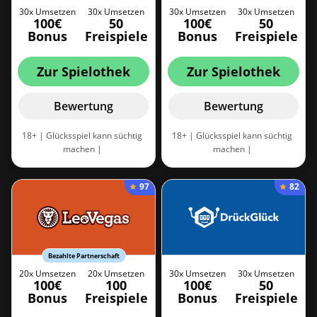
30x Umsetzen
30x Umsetzen
30x Umsetzen
30x Umsetzen
100€
50
100€
50
Bonus
Freispiele
Bonus
Freispiele
Zur Spielothek
Zur Spielothek
Bewertung
Bewertung
18+ | Glücksspiel kann süchtig
18+ | Glücksspiel kann süchtig
machen |
machen |
Bzga.de/service/infotelefone/gluecksspielsucht
Bzga.de/service/infotelefone/glueckss
| Nur neue Spieler. 100 %
| 100 % Match-Einzahlung | 30
97
82
Willkommensbonus bis zu 100 €
Tage, um die
belohnt + 50 Freispiele. 30x
Verdienstvoraussetzung zu
Umsatzbedingung. |
Es gelten
erfüllen |
Es gelten die
die Teilnahmebedingungen des
Teilnahmebedingungen des
Spielothek
Spielothek
Bezahlte Partnerschaft
20x Umsetzen
20x Umsetzen
30x Umsetzen
30x Umsetzen
100€
100
100€
50
Bonus
Freispiele
Bonus
Freispiele