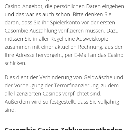
Casino-Angebot, die persönlichen Daten eingeben
und das war es auch schon. Bitte denken Sie
daran, dass Sie ihr Spielerkonto vor der ersten
Casombie Auszahlung verifizieren müssen. Dazu
müssen Sie in aller Regel eine Ausweiskopie
zusammen mit einer aktuellen Rechnung, aus der
Ihre Adresse hervorgeht, per E-Mail an das Casino
schicken.
Dies dient der Verhinderung von Geldwäsche und
der Vorbeugung der Terrorfinanzierung, zu dem
alle lizenzierten Casinos verpflichtet sind.
Außerdem wird so festgestellt, dass Sie volljährig
sind.
Casombie Casino Zahlungsmethoden