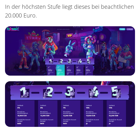
In der höchsten Stufe liegt dieses bei beachtlichen
20.000 Euro.