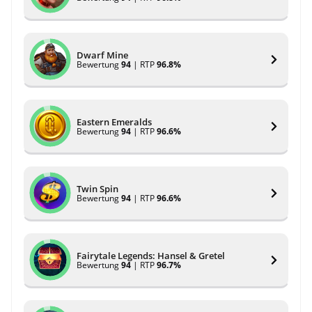
Dwarf Mine
Bewertung
94
| RTP
96.8%
Eastern Emeralds
Bewertung
94
| RTP
96.6%
Twin Spin
Bewertung
94
| RTP
96.6%
Fairytale Legends: Hansel & Gretel
Bewertung
94
| RTP
96.7%