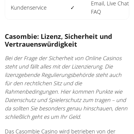
Email, Live Chat, 
Kundenservice
✓
FAQ
Casombie: Lizenz, Sicherheit und
Vertrauenswürdigkeit
Bei der Frage der Sicherheit von Online Casinos
steht und fällt alles mit der Lizenzierung. Die
lizenzgebende Regulierungsbehörde steht auch
für den rechtlichen Sitz und die
Rahmenbedingungen. Hier kommen Punkte wie
Datenschutz und Spielerschutz zum tragen – und
da sollten Sie besonders genau hinschauen, denn
schließlich geht es um Ihr Geld.
Das Casombie Casino wird betrieben von der