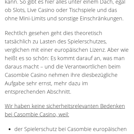
kann. So gibt es hier alles unter einem Dach, egal
ob Slots, Live Casino oder Tischspiele und das
ohne Mini-Limits und sonstige Einschränkungen.
Rechtlich gesehen geht dies theoretisch
tatsächlich zu Lasten des Spielerschutzes,
verglichen mit einer europäischen Lizenz. Aber wie
heißt es so schön: Es kommt darauf an, was man
daraus macht – und die Verantwortlichen beim
Casombie Casino nehmen ihre diesbezügliche
Aufgabe sehr ernst, mehr dazu im
entsprechenden Abschnitt.
Wir haben keine sicherheitsrelevanten Bedenken
bei Casombie Casino, weil:
der Spielerschutz bei Casombie europäischen