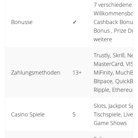
7 verschiedene
Willkommensboni
Bonusse
✓
Cashback Bonus, F
Bonus , Prize Dro
weitere
Trustly, Skrill, Nete
MasterCard, VISA
Zahlungsmethoden
13+
MiFinity, MuchBet
Bitpace, QuickBit,
Ripple, Ethereum
Slots, Jackpot Spie
Casino Spiele
5
Tischspiele, Live 
Game Shows