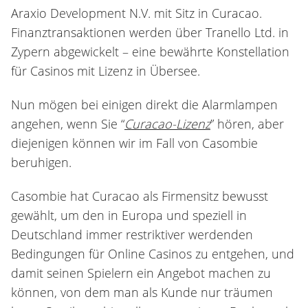
Araxio Development N.V. mit Sitz in Curacao.
Finanztransaktionen werden über Tranello Ltd. in
Zypern abgewickelt – eine bewährte Konstellation
für Casinos mit Lizenz in Übersee.
Nun mögen bei einigen direkt die Alarmlampen
angehen, wenn Sie “
Curacao-Lizenz
” hören, aber
diejenigen können wir im Fall von Casombie
beruhigen.
Casombie hat Curacao als Firmensitz bewusst
gewählt, um den in Europa und speziell in
Deutschland immer restriktiver werdenden
Bedingungen für Online Casinos zu entgehen, und
damit seinen Spielern ein Angebot machen zu
können, von dem man als Kunde nur träumen