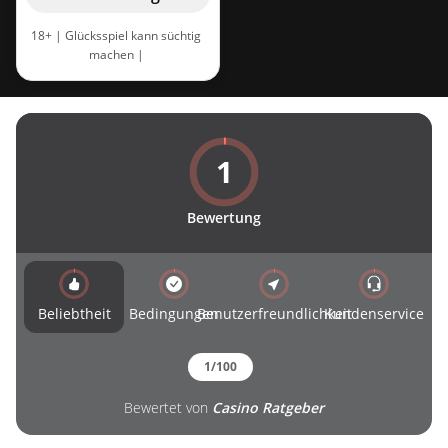
18+ | Glücksspiel kann süchtig
machen |
Bzga.de/service/infotelefone/gluecksspielsucht
| Umsatzbedingungen: 35x,
Frist: 30 Tage
(Einzahlungsbonus), 7 Tage
(Freispiele) |
Es gelten die
1
Teilnahmebedingungen des
Spielothek
Bewertung
Beliebtheit
Bedingungen
Benutzerfreundlichkeit
Kundenservice
1/100
Bewertet von
Casino Ratgeber