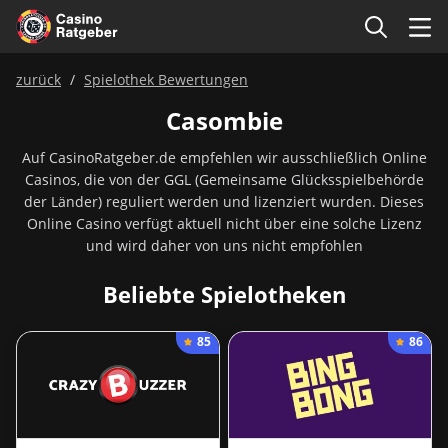
zurück
Spielothek Bewertungen
Casombie
Auf CasinoRatgeber.de empfehlen wir ausschließlich Online
Casinos, die von der GGL (Gemeinsame Glücksspielbehörde
der Länder) reguliert werden und lizenziert wurden. Dieses
Online Casino verfügt aktuell nicht über eine solche Lizenz
und wird daher von uns nicht empfohlen
Beliebte Spielotheken
85
86