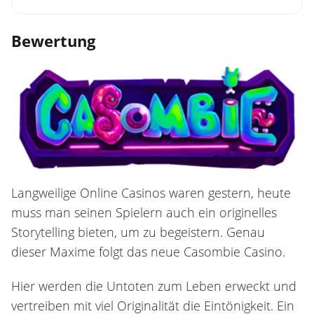
Bewertung
Langweilige Online Casinos waren gestern, heute
muss man seinen Spielern auch ein originelles
Storytelling bieten, um zu begeistern. Genau
dieser Maxime folgt das neue Casombie Casino.
Hier werden die Untoten zum Leben erweckt und
vertreiben mit viel Originalität die Eintönigkeit. Ein