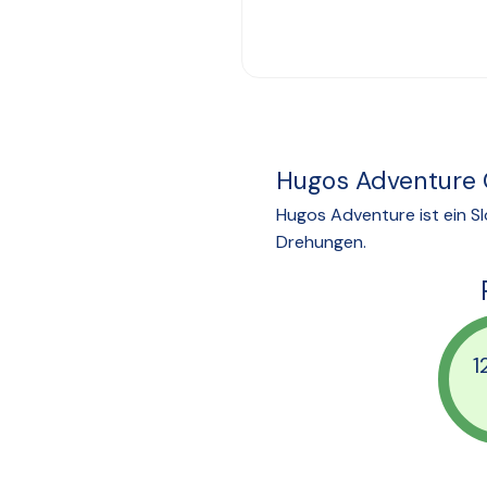
Hugos Adventure 
Hugos Adventure ist ein Sl
Drehungen.
1