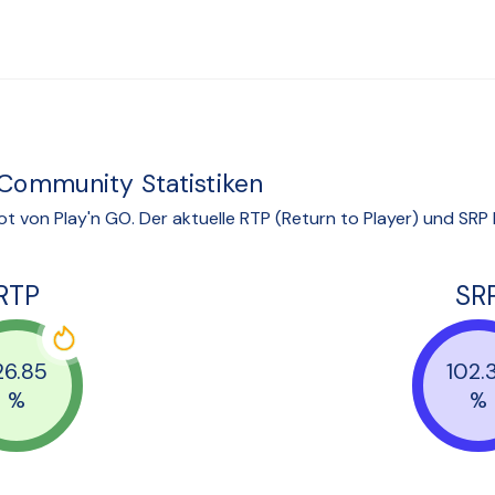
Community Statistiken
ot von Play'n GO. Der aktuelle RTP (Return to Player) und SRP
RTP
SR
26.85
102.
%
%