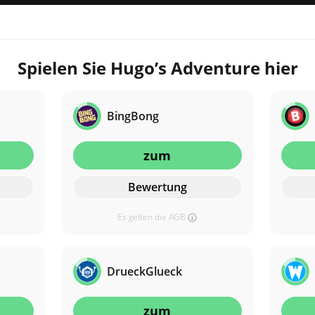
Spielen Sie Hugo’s Adventure hier
BingBong
zum
Bewertung
Es gelten die AGB
DrueckGlueck
zum