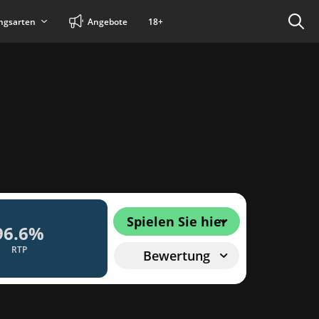
ngsarten
Angebote
18+
Spielen Sie hier
96.6%
RTP
Bewertung