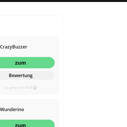
CrazyBuzzer
zum
Bewertung
Es gelten die AGB
Wunderino
zum