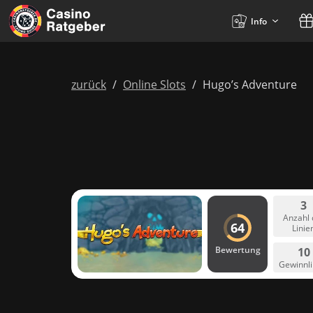
Info
zurück
Online Slots
Hugo’s Adventure
3
Anzahl 
64
Linie
Bewertung
10
Gewinnli