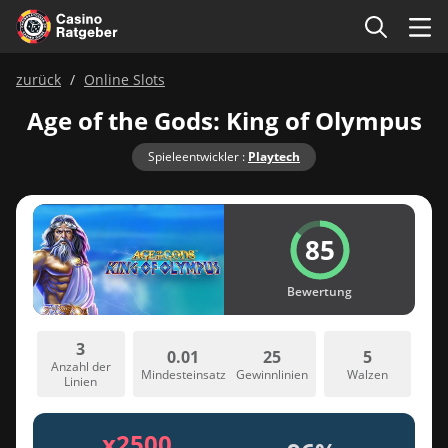
zurück
Online Slots
Age of the Gods: King of Olympus
Spieleentwickler :
Playtech
85
Bewertung
3
0.01
25
5
Anzahl der
Mindesteinsatz
Gewinnlinien
Walzen
Linien
x2500