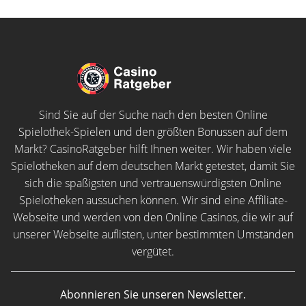
Sind Sie auf der Suche nach den besten Online
Spielothek-Spielen und den größten Bonussen auf dem
Markt? CasinoRatgeber hilft Ihnen weiter. Wir haben viele
Spielotheken auf dem deutschen Markt getestet, damit Sie
sich die spaßigsten und vertrauenswürdigsten Online
Spielotheken aussuchen können. Wir sind eine Affiliate-
Webseite und werden von den Online Casinos, die wir auf
unserer Webseite auflisten, unter bestimmten Umständen
vergütet.
Abonnieren Sie unseren Newsletter.