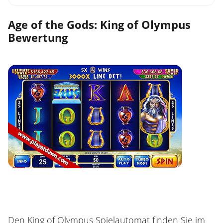
Age of the Gods: King of Olympus
Bewertung
Den King of Olympus Spielautomat finden Sie im