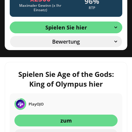
96%
Maximaler Gewinn (x Ihr
RTP
Einsatz)
Spielen Sie hier
Bewertung
Spielen Sie Age of the Gods:
King of Olympus hier
PlayOJO
zum