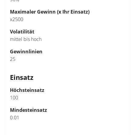
Maximaler Gewinn (x Ihr Einsatz)
x2500
Volatilität
mittel bis hoch
Gewinnlinien
25
Einsatz
Höchsteinsatz
100
Mindesteinsatz
0.01