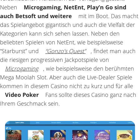
Neben
Microgaming, NetEnt, Play’n Go sind
auch Betsoft und weitere
mit im Boot. Das macht
das Spielangebot gigantisch und auch die Vielfalt der
Kategorien kann sich sehen lassen. Neben den
beliebten Spielen von NetEnt, wie beispielsweise
“Starburst” und
“Gonzo’s Quest”
, findet man auch
die riesigen progressiven Jackpotspiele von
Microgaming
, wie beispielsweise den berühmten
Mega Moolah Slot. Aber auch die Live-Dealer Spiele
kommen in diesem Casino nicht zu kurz und für alle
Video Poker
Fans sollte dieses Casino ganz nach
Ihrem Geschmack sein.