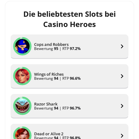
Die beliebtesten Slots bei
Casino Heroes
Cops and Robbers
Bewertung
95
| RTP
97.2%
Wings of Riches
Bewertung
94
| RTP
96.6%
Razor Shark
Bewertung
94
| RTP
96.7%
Dead or Alive 2
Bewertung
94
| RTP
96.8%