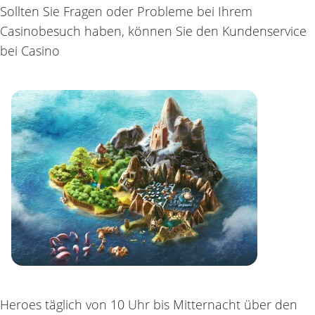
Sollten Sie Fragen oder Probleme bei Ihrem
Casinobesuch haben, können Sie den Kundenservice
bei Casino
Heroes täglich von 10 Uhr bis Mitternacht über den