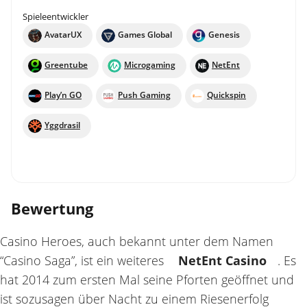
Spieleentwickler
AvatarUX
Games Global
Genesis
Greentube
Microgaming
NetEnt
Play’n GO
Push Gaming
Quickspin
Yggdrasil
Bewertung
Casino Heroes, auch bekannt unter dem Namen
“Casino Saga”, ist ein weiteres
NetEnt Casino
. Es
hat 2014 zum ersten Mal seine Pforten geöffnet und
ist sozusagen über Nacht zu einem Riesenerfolg