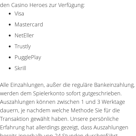
den Casino Heroes zur Verfügung:
Visa
Mastercard
NetEller
Trustly
PugglePlay
Skrill
Alle Einzahlungen, außer die reguläre Bankeinzahlung,
werden dem Spielerkonto sofort gutgeschrieben.
Auszahlungen können zwischen 1 und 3 Werktage
dauern, je nachdem welche Methode Sie für die
Transaktion gewählt haben. Unsere persönliche
Erfahrung hat allerdings gezeigt, dass Auszahlungen
bereits innerhalb von 24 Stunden durchgeführt