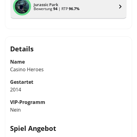
Jurassic Park
Bewertung
94
| RTP
96.7%
Details
Name
Casino Heroes
Gestartet
2014
VIP-Programm
Nein
Spiel Angebot