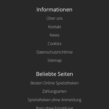
Informationen
Über uns
Kontakt
News
Cookies
Datenschutzrichtlinie
Sitemap
Beliebte Seiten
Besten Online Spielotheken
Zahlungsarten
Spielotheken ohne Anmeldung
Boni ohne Einzahlung