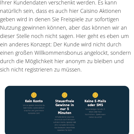
Ihrer Kundendaten verschenkt werden. Es kann
natürlich sein, dass es auch hier Caisino Aktionen
geben wird in denen Sie Freispiele zur sofortigen
Nutzung gewinnen können, aber das können wir an
dieser Stelle noch nicht sagen. Hier geht es eben um
ein anderes Konzept: Der Kunde wird nicht durch
einen großen Willkommensbonus angelockt, sondern
durch die Möglichkeit hier anonym zu bleiben und
sich nicht registrieren zu müssen.