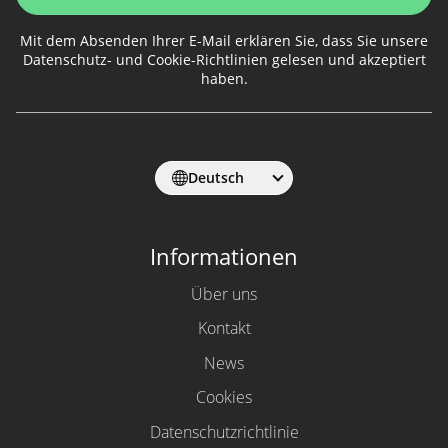
Mit dem Absenden Ihrer E-Mail erklären Sie, dass Sie unsere
Datenschutz- und Cookie-Richtlinien gelesen und akzeptiert
haben.
Deutsch
Informationen
Über uns
Kontakt
News
Cookies
Datenschutzrichtlinie