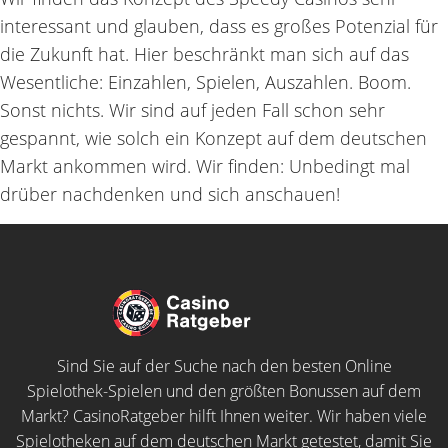
interessant und glauben, dass es großes Potenzial für
die Zukunft hat. Hier beschränkt man sich auf das
Wesentliche: Einzahlen, Spielen, Auszahlen. Boom.
Sonst nichts. Wir sind auf jeden Fall schon sehr
gespannt, wie solch ein Konzept auf dem deutschen
Markt ankommen wird. Wir finden: Unbedingt mal
drüber nachdenken und sich anschauen!
Sind Sie auf der Suche nach den besten Online
Spielothek-Spielen und den größten Bonussen auf dem
Markt? CasinoRatgeber hilft Ihnen weiter. Wir haben viele
Spielotheken auf dem deutschen Markt getestet, damit Sie