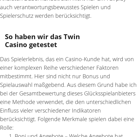
auch verantwortungsbewusstes Spielen und
Spielerschutz werden berücksichtigt.
So haben wir das Twin
Casino getestet
Das Spielerlebnis, das ein Casino-Kunde hat, wird von
einer komplexen Reihe verschiedener Faktoren
mitbestimmt. Hier sind nicht nur Bonus und
Spielauswahl maßgebend. Aus diesem Grund habe ich
bei der Gesamtbewertung dieses Glücksspielanbieters
eine Methode verwendet, die den unterschiedlichen
Einfluss vieler verschiedener Indikatoren
berücksichtigt. Folgende Merkmale spielen dabei eine
Rolle:
Boni und Angebote – Welche Angebote hat