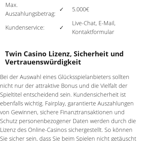
Max.
✓
5.000€
Auszahlungsbetrag:
Live-Chat, E-Mail,
Kundenservice:
✓
Kontaktformular
Twin Casino Lizenz, Sicherheit und
Vertrauenswürdigkeit
Bei der Auswahl eines Glücksspielanbieters sollten
nicht nur der attraktive Bonus und die Vielfalt der
Spieltitel entscheidend sein. Kundensicherheit ist
ebenfalls wichtig. Fairplay, garantierte Auszahlungen
von Gewinnen, sichere Finanztransaktionen und
Schutz personenbezogener Daten werden durch die
Lizenz des Online-Casinos sichergestellt. So können
Sie sicher sein, dass Sie beim Spielen nicht getäuscht