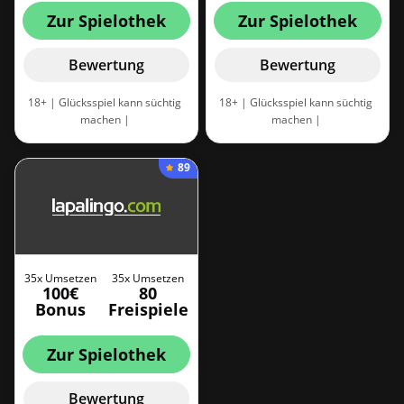
Zur Spielothek
Zur Spielothek
Bewertung
Bewertung
18+ | Glücksspiel kann süchtig
18+ | Glücksspiel kann süchtig
machen |
machen |
Bzga.de/service/infotelefone/gluecksspielsucht
Bzga.de/service/infotelefone/glueckss
| Glücksspiel kann süchtig
| Umsatzbedingungen: 30x,
89
machen! Hilfe unter
Frist: 30 Tage |
Es gelten die
www.buwei.de. AGBs gelten.
Teilnahmebedingungen des
LVSports Limited FN: C94854.
Spielothek
Amtliche Whitelist der GGL mit
Lizenz vom 27.02.2023: 208.1.1-
12254-2021/48. LeoVegas zahlt
uns eine anteilige Vergütung aus
35x Umsetzen
35x Umsetzen
100€
80
eventuellen Gewinnen, die
Bonus
Freispiele
LeoVegas aus dieser Bewertung
erzielen kann |
Es gelten die
Teilnahmebedingungen des
Zur Spielothek
Spielothek
Bewertung