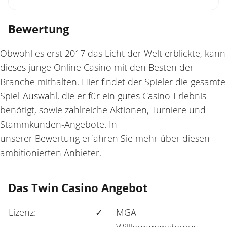
Bewertung
Obwohl es erst 2017 das Licht der Welt erblickte, kann
dieses junge Online Casino mit den Besten der
Branche mithalten. Hier findet der Spieler die gesamte
Spiel-Auswahl, die er für ein gutes Casino-Erlebnis
benötigt, sowie zahlreiche Aktionen, Turniere und
Stammkunden-Angebote. In
unserer Bewertung erfahren Sie mehr über diesen
ambitionierten Anbieter.
Das Twin Casino Angebot
Lizenz:
✓
MGA