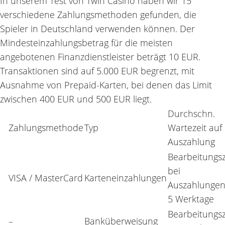
In unserem Test von Twin Casino haben wir 15
verschiedene Zahlungsmethoden gefunden, die
Spieler in Deutschland verwenden können. Der
Mindesteinzahlungsbetrag für die meisten
angebotenen Finanzdienstleister beträgt 10 EUR.
Transaktionen sind auf 5.000 EUR begrenzt, mit
Ausnahme von Prepaid-Karten, bei denen das Limit
zwischen 400 EUR und 500 EUR liegt.
Durchschn.
Zahlungsmethode
Typ
Wartezeit auf
Auszahlung
Bearbeitungsz
bei
VISA / MasterCard
Karteneinzahlungen
Auszahlungen
5 Werktage
Bearbeitungsz
–
Banküberweisung