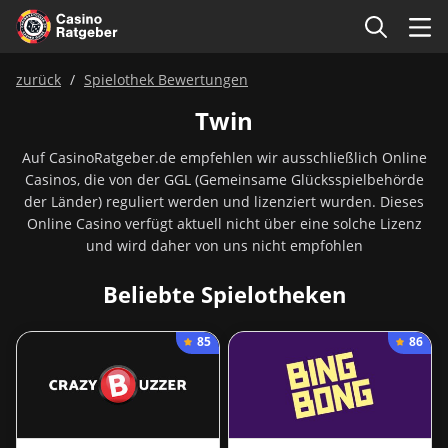
zurück
Spielothek Bewertungen
Twin
Auf CasinoRatgeber.de empfehlen wir ausschließlich Online
Casinos, die von der GGL (Gemeinsame Glücksspielbehörde
der Länder) reguliert werden und lizenziert wurden. Dieses
Online Casino verfügt aktuell nicht über eine solche Lizenz
und wird daher von uns nicht empfohlen
Beliebte Spielotheken
85
86