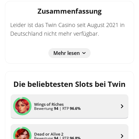
Zusammenfassung
Leider ist das Twin Casino seit August 2021 in
Deutschland nicht mehr verfügbar.
Mehr lesen
Die beliebtesten Slots bei Twin
Wings of Riches
Bewertung
94
| RTP
96.6%
Dead or Alive 2
Bewertung
94
| RTP
96.8%