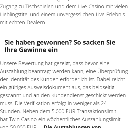
Zugang zu Tischspielen und dem Live-Casino mit vielen
Lieblingstitel und einem unvergesslichen Live-Erlebnis
mit echten Dealern.
Sie haben gewonnen? So sacken Sie
Ihre Gewinne ein
Unsere Bewertung hat gezeigt, dass bevor eine
Auszahlung beantragt werden kann, eine Überprüfung
der Identität des Kunden erforderlich ist. Dabei reicht
ein gültiges Ausweisdokument aus, das beidseitig
gescannt und an den Kundendienst geschickt werden
muss. Die Verifikation erfolgt in weniger als 24
Stunden. Neben dem 5.000 EUR Transaktionslimit
hat Twin Casino ein wöchentliches Auszahlungslimit
von 50.000 EUR.
Die Auszahlungen von