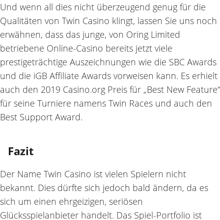
Und wenn all dies nicht überzeugend genug für die
Qualitäten von Twin Casino klingt, lassen Sie uns noch
erwähnen, dass das junge, von Oring Limited
betriebene Online-Casino bereits jetzt viele
prestigeträchtige Auszeichnungen wie die SBC Awards
und die iGB Affiliate Awards vorweisen kann. Es erhielt
auch den 2019 Casino.org Preis für „Best New Feature“
für seine Turniere namens Twin Races und auch den
Best Support Award.
Fazit
Der Name Twin Casino ist vielen Spielern nicht
bekannt. Dies dürfte sich jedoch bald ändern, da es
sich um einen ehrgeizigen, seriösen
Glücksspielanbieter handelt. Das Spiel-Portfolio ist