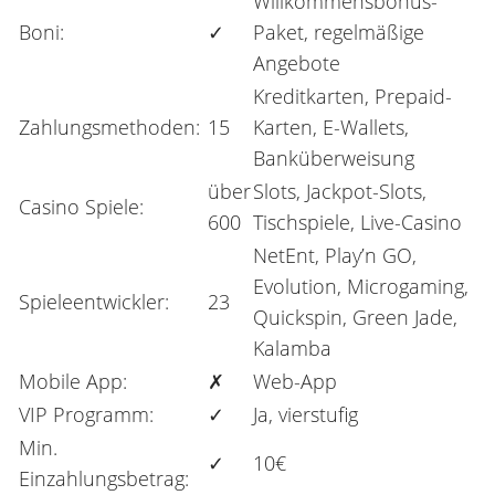
Willkommensbonus-
Boni:
✓
Paket, regelmäßige
Angebote
Kreditkarten, Prepaid-
Zahlungsmethoden:
15
Karten, E-Wallets,
Banküberweisung
über
Slots, Jackpot-Slots,
Casino Spiele:
600
Tischspiele, Live-Casino
NetEnt, Play’n GO,
Evolution, Microgaming,
Spieleentwickler:
23
Quickspin, Green Jade,
Kalamba
Mobile App:
✗
Web-App
VIP Programm:
✓
Ja, vierstufig
Min.
✓
10€
Einzahlungsbetrag: