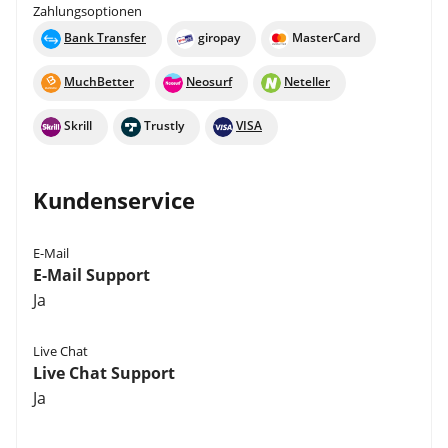
Zahlungsoptionen
Bank Transfer
giropay
MasterCard
MuchBetter
Neosurf
Neteller
Skrill
Trustly
VISA
Kundenservice
E-Mail
E-Mail Support
Ja
Live Chat
Live Chat Support
Ja