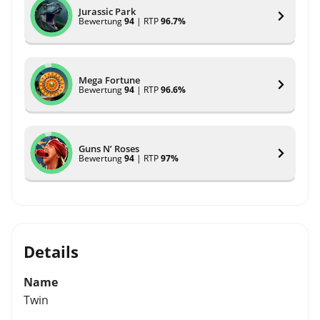
Jurassic Park
Bewertung
94
| RTP
96.7%
Mega Fortune
Bewertung
94
| RTP
96.6%
Guns N’ Roses
Bewertung
94
| RTP
97%
Details
Name
Twin