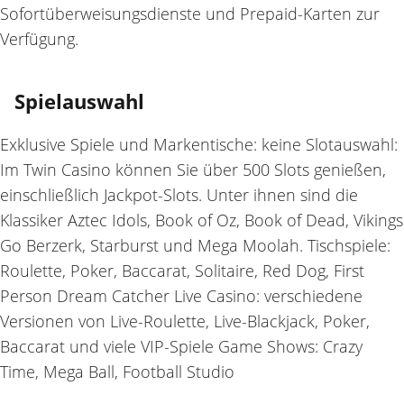
Sofortüberweisungsdienste und Prepaid-Karten zur
Verfügung.
Spielauswahl
Exklusive Spiele und Markentische: keine Slotauswahl:
Im Twin Casino können Sie über 500 Slots genießen,
einschließlich Jackpot-Slots. Unter ihnen sind die
Klassiker Aztec Idols, Book of Oz, Book of Dead, Vikings
Go Berzerk, Starburst und Mega Moolah. Tischspiele:
Roulette, Poker, Baccarat, Solitaire, Red Dog, First
Person Dream Catcher Live Casino: verschiedene
Versionen von Live-Roulette, Live-Blackjack, Poker,
Baccarat und viele VIP-Spiele Game Shows: Crazy
Time, Mega Ball, Football Studio