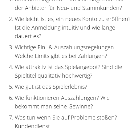
der Anbieter für Neu- und Stammkunden?
Wie leicht ist es, ein neues Konto zu eröffnen?
Ist die Anmeldung intuitiv und wie lange
dauert es?
Wichtige Ein- & Auszahlungsregelungen –
Welche Limits gibt es bei Zahlungen?
Wie attraktiv ist das Spielangebot? Sind die
Spieltitel qualitativ hochwertig?
Wie gut ist das Spielerlebnis?
Wie funktionieren Auszahlungen? Wie
bekommt man seine Gewinne?
Was tun wenn Sie auf Probleme stoßen?
Kundendienst