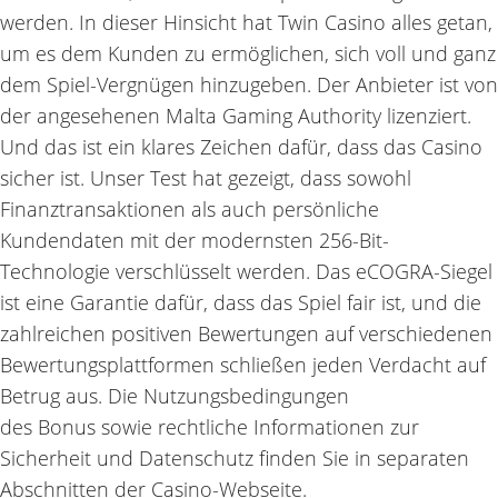
werden. In dieser Hinsicht hat Twin Casino alles getan,
um es dem Kunden zu ermöglichen, sich voll und ganz
dem Spiel-Vergnügen hinzugeben. Der Anbieter ist von
der angesehenen Malta Gaming Authority lizenziert.
Und das ist ein klares Zeichen dafür, dass das Casino
sicher ist. Unser Test hat gezeigt, dass sowohl
Finanztransaktionen als auch persönliche
Kundendaten mit der modernsten 256-Bit-
Technologie verschlüsselt werden. Das eCOGRA-Siegel
ist eine Garantie dafür, dass das Spiel fair ist, und die
zahlreichen positiven Bewertungen auf verschiedenen
Bewertungsplattformen schließen jeden Verdacht auf
Betrug aus. Die Nutzungsbedingungen
des Bonus sowie rechtliche Informationen zur
Sicherheit und Datenschutz finden Sie in separaten
Abschnitten der Casino-Webseite.