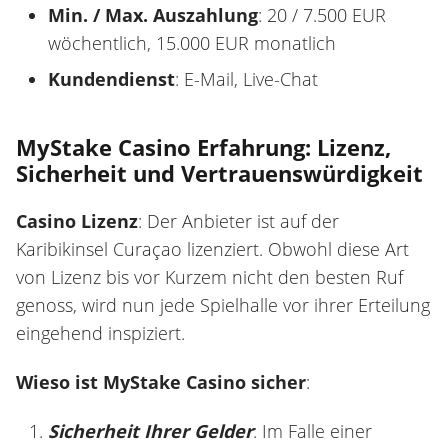
Min. / Max. Auszahlung
: 20 / 7.500 EUR
wöchentlich, 15.000 EUR monatlich
Kundendienst
: E-Mail, Live-Chat
MyStake Casino Erfahrung: Lizenz,
Sicherheit und Vertrauenswürdigkeit
Casino Lizenz
: Der Anbieter ist auf der
Karibikinsel Curaçao lizenziert. Obwohl diese Art
von Lizenz bis vor Kurzem nicht den besten Ruf
genoss, wird nun jede Spielhalle vor ihrer Erteilung
eingehend inspiziert.
Wieso ist MyStake Casino sicher
:
Sicherheit Ihrer Gelder
: Im Falle einer