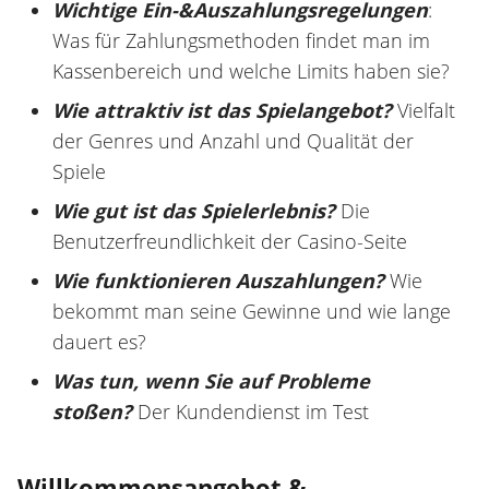
Wichtige Ein-&Auszahlungsregelungen
:
Was für Zahlungsmethoden findet man im
Kassenbereich und welche Limits haben sie?
Wie attraktiv ist das Spielangebot?
Vielfalt
der Genres und Anzahl und Qualität der
Spiele
Wie gut ist das Spielerlebnis?
Die
Benutzerfreundlichkeit der Casino-Seite
Wie funktionieren Auszahlungen?
Wie
bekommt man seine Gewinne und wie lange
dauert es?
Was tun, wenn Sie auf Probleme
stoßen?
Der Kundendienst im Test
Willkommensangebot &