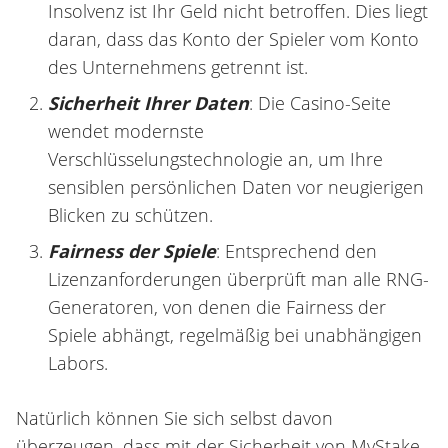
Insolvenz ist Ihr Geld nicht betroffen. Dies liegt
daran, dass das Konto der Spieler vom Konto
des Unternehmens getrennt ist.
Sicherheit Ihrer Daten
: Die Casino-Seite
wendet modernste
Verschlüsselungstechnologie an, um Ihre
sensiblen persönlichen Daten vor neugierigen
Blicken zu schützen.
Fairness der Spiele
: Entsprechend den
Lizenzanforderungen überprüft man alle RNG-
Generatoren, von denen die Fairness der
Spiele abhängt, regelmäßig bei unabhängigen
Labors.
Natürlich können Sie sich selbst davon
überzeugen, dass mit der Sicherheit von MyStake