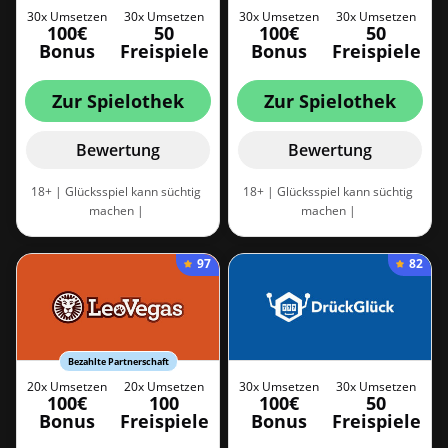
30x Umsetzen
30x Umsetzen
30x Umsetzen
30x Umsetzen
100€
50
100€
50
Bonus
Freispiele
Bonus
Freispiele
Zur Spielothek
Zur Spielothek
Bewertung
Bewertung
18+ | Glücksspiel kann süchtig
18+ | Glücksspiel kann süchtig
machen |
machen |
Bzga.de/service/infotelefone/gluecksspielsucht
Bzga.de/service/infotelefone/glueckss
| Nur neue Spieler. 100 %
| 100 % Match-Einzahlung | 30
97
82
Willkommensbonus bis zu 100 €
Tage, um die
belohnt + 50 Freispiele. 30x
Verdienstvoraussetzung zu
Umsatzbedingung. |
Es gelten
erfüllen |
Es gelten die
die Teilnahmebedingungen des
Teilnahmebedingungen des
Spielothek
Spielothek
Bezahlte Partnerschaft
20x Umsetzen
20x Umsetzen
30x Umsetzen
30x Umsetzen
100€
100
100€
50
Bonus
Freispiele
Bonus
Freispiele