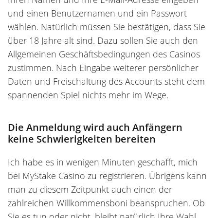
und einen Benutzernamen und ein Passwort
wählen. Natürlich müssen Sie bestätigen, dass Sie
über 18 Jahre alt sind. Dazu sollen Sie auch den
Allgemeinen Geschäftsbedingungen des Casinos
zustimmen. Nach Eingabe weiterer persönlicher
Daten und Freischaltung des Accounts steht dem
spannenden Spiel nichts mehr im Wege.
Die Anmeldung wird auch Anfängern
keine Schwierigkeiten bereiten
Ich habe es in wenigen Minuten geschafft, mich
bei MyStake Casino zu registrieren. Übrigens kann
man zu diesem Zeitpunkt auch einen der
zahlreichen Willkommensboni beanspruchen. Ob
Sie es tun oder nicht, bleibt natürlich Ihre Wahl.