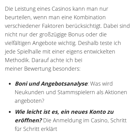
Die Leistung eines Casinos kann man nur
beurteilen, wenn man eine Kombination
verschiedener Faktoren berücksichtigt. Dabei sind
nicht nur der großzügige Bonus oder die
vielfältigen Angebote wichtig. Deshalb teste ich
jede Spielhalle mit einer eigens entwickelten
Methodik. Darauf achte ich bei
meiner Bewertung besonders:
Boni und Angebotsanalyse
: Was wird
Neukunden und Stammspielern als Aktionen
angeboten?
Wie leicht ist es, ein neues Konto zu
eröffnen?
Die Anmeldung im Casino, Schritt
für Schritt erklärt