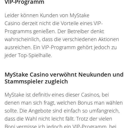
VIP-Programm
Leider können Kunden von MyStake
Casino derzeit nicht die Vorteile eines VIP-
Programms genießen. Der Betreiber denkt
wahrscheinlich, dass die verschiedenen Aktionen
ausreichen. Ein VIP-Programm gehört jedoch zu
jeder Top-Spielhalle.
MyStake Casino verwöhnt Neukunden und
Stammspieler zugleich
MyStake ist definitiv eines dieser Casinos, bei
denen man sich fragt, welchen Bonus man wählen
sollte. Die Angebote sind einfach so umfangreich,
dass die Wahl nicht leicht fällt. Trotz der vielen
Boni vermisse ich jedoch ein VIP-Programm, bei