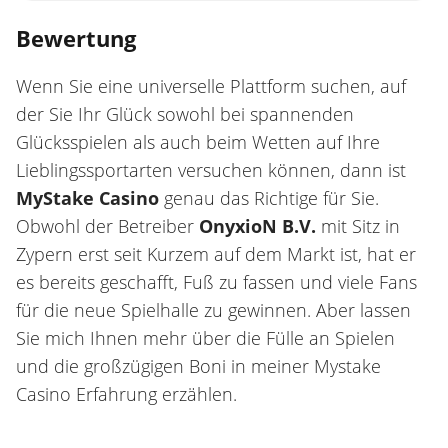
Bewertung
Wenn Sie eine universelle Plattform suchen, auf
der Sie Ihr Glück sowohl bei spannenden
Glücksspielen als auch beim Wetten auf Ihre
Lieblingssportarten versuchen können, dann ist
MyStake Casino
genau das Richtige für Sie.
Obwohl der Betreiber
OnyxioN B.V.
mit Sitz in
Zypern erst seit Kurzem auf dem Markt ist, hat er
es bereits geschafft, Fuß zu fassen und viele Fans
für die neue Spielhalle zu gewinnen. Aber lassen
Sie mich Ihnen mehr über die Fülle an Spielen
und die großzügigen Boni in meiner Mystake
Casino Erfahrung erzählen.