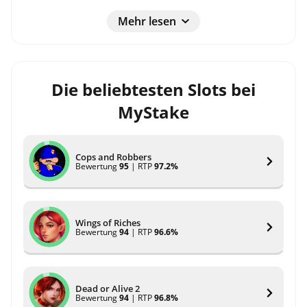
Mehr lesen
Die beliebtesten Slots bei
MyStake
Cops and Robbers
Bewertung
95
| RTP
97.2%
Wings of Riches
Bewertung
94
| RTP
96.6%
Dead or Alive 2
Bewertung
94
| RTP
96.8%