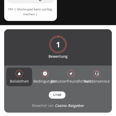
18+ | Glücksspiel kann süchtig
machen |
Bzga.de/service/infotelefone/gluecksspielsucht
| Umsatzbedingungen: 35x,
Frist: 30 Tage
(Einzahlungsbonus), 7 Tage
(Freispiele) |
Es gelten die
1
Teilnahmebedingungen des
Spielothek
Bewertung
Beliebtheit
Bedingungen
Benutzerfreundlichkeit
Kundenservice
1/100
Bewertet von
Casino Ratgeber