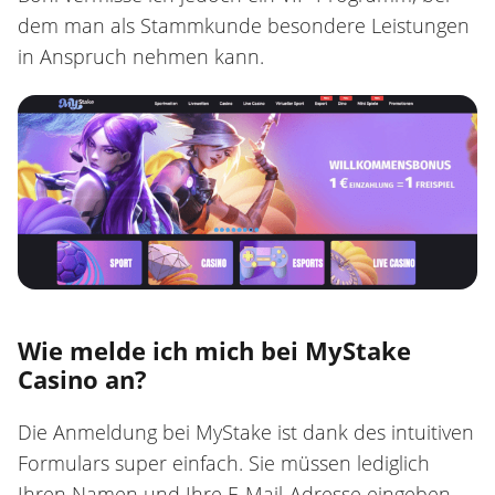
dem man als Stammkunde besondere Leistungen
in Anspruch nehmen kann.
Wie melde ich mich bei MyStake
Casino an?
Die Anmeldung bei MyStake ist dank des intuitiven
Formulars super einfach. Sie müssen lediglich
Ihren Namen und Ihre E-Mail-Adresse eingeben