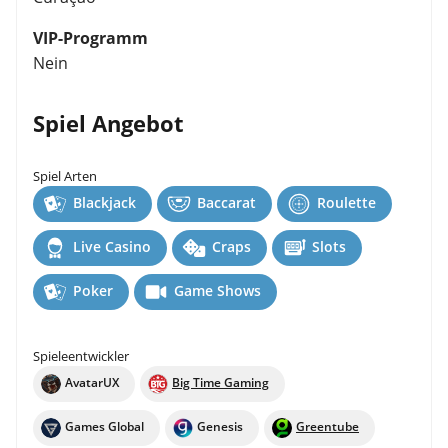
VIP-Programm
Nein
Spiel Angebot
Spiel Arten
Blackjack
Baccarat
Roulette
Live Casino
Craps
Slots
Poker
Game Shows
Spieleentwickler
AvatarUX
Big Time Gaming
Games Global
Genesis
Greentube