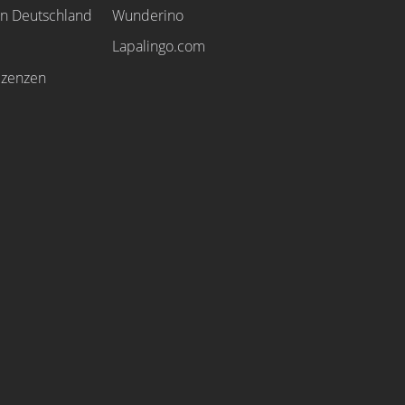
in Deutschland
Wunderino
Lapalingo.com
izenzen