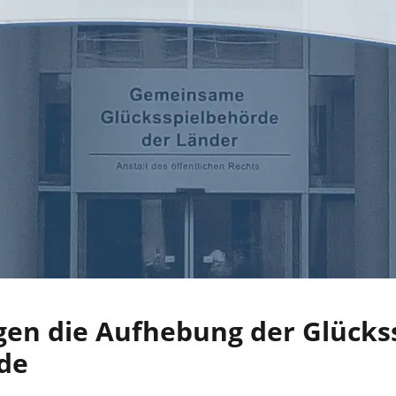
en die Aufhebung der Glückss
de