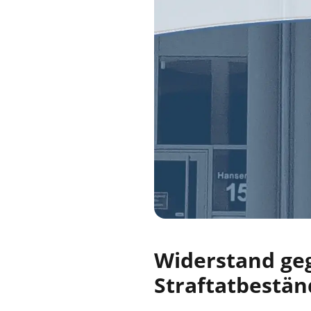
Widerstand geg
Straftatbestän