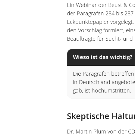
Ein Webinar der Beust & Co
der Paragrafen 284 bis 287
Eckpunktepapier vorgelegt. 
den Vorschlag formiert, ei
Beauftragte für Sucht- und 
Wieso ist das wichtig?
Die Paragrafen betreffen
in Deutschland angeboten
gab, ist hochumstritten.
Skeptische Haltu
Dr. Martin Plum von der CDU