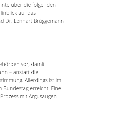
hnte über die folgenden
inblick auf das
und Dr. Lennart Brüggemann
behörden vor, damit
ann – anstatt die
timmung. Allerdings ist im
 Bundestag erreicht. Eine
Prozess mit Argusaugen