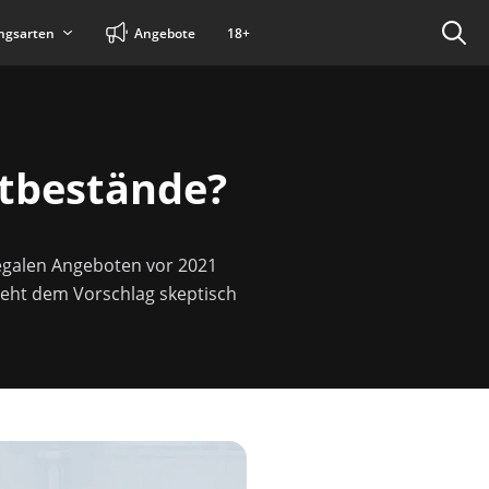
ngsarten
Angebote
18+
atbestände?
legalen Angeboten vor 2021
steht dem Vorschlag skeptisch