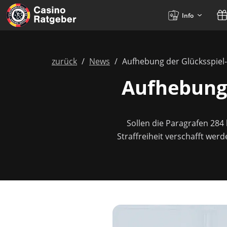
Info
zurück
News
Aufhebung der Glücksspiel-
Aufhebung 
Sollen die Paragrafen 284
Straffreiheit verschafft wer