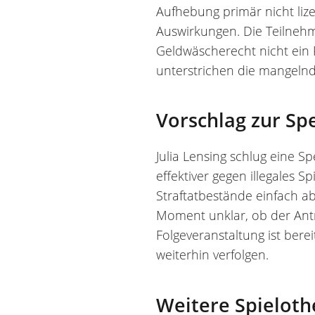
Aufhebung primär nicht liz
Auswirkungen. Die Teilnehme
Geldwäscherecht nicht ein
unterstrichen die mangelnd
Vorschlag zur Spe
Julia Lensing schlug eine 
effektiver gegen illegales S
Straftatbestände einfach ab
Moment unklar, ob der Antr
Folgeveranstaltung ist berei
weiterhin verfolgen.
Weitere Spielot