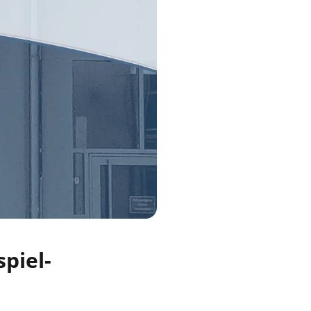
piel-