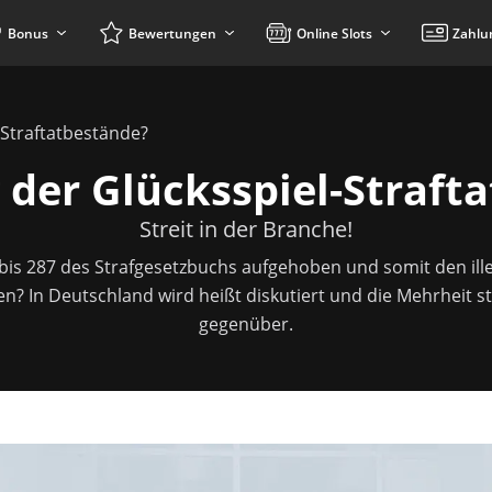
Bonus
Bewertungen
Online Slots
Zahlu
Straftatbestände?
der Glücksspiel-Straft
Streit in der Branche!
 bis 287 des Strafgesetzbuchs aufgehoben und somit den il
den? In Deutschland wird heißt diskutiert und die Mehrheit 
gegenüber.