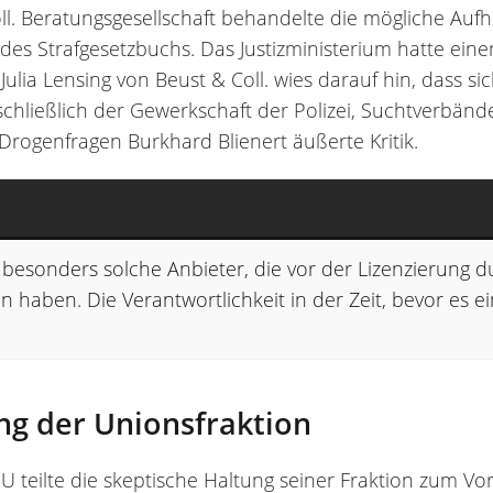
ll. Beratungsgesellschaft behandelte die mögliche Auf
 des Strafgesetzbuchs. Das Justizministerium hatte ein
Julia Lensing von Beust & Coll. wies darauf hin, dass s
nschließlich der Gewerkschaft der Polizei, Suchtverbän
Drogenfragen Burkhard Blienert äußerte Kritik.
 besonders solche Anbieter, die vor der Lizenzierung d
 haben. Die Verantwortlichkeit in der Zeit, bevor es ei
ng der Unionsfraktion
 teilte die skeptische Haltung seiner Fraktion zum Vor