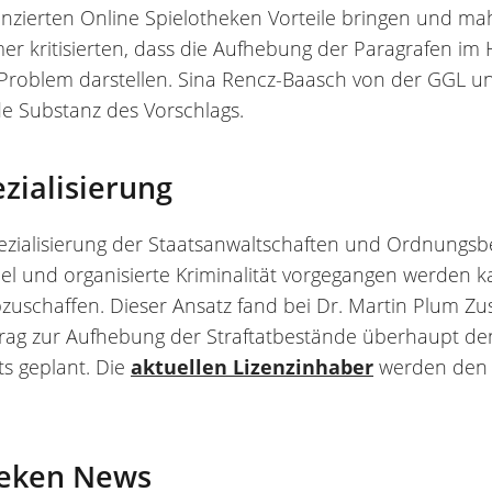
enzierten Online Spielotheken Vorteile bringen und ma
r kritisierten, dass die Aufhebung der Paragrafen im H
 Problem darstellen. Sina Rencz-Baasch von der GGL 
e Substanz des Vorschlags.
zialisierung
Spezialisierung der Staatsanwaltschaften und Ordnungs
piel und organisierte Kriminalität vorgegangen werden k
zuschaffen. Dieser Ansatz fand bei Dr. Martin Plum Zus
ag zur Aufhebung der Straftatbestände überhaupt den
ts geplant. Die
aktuellen Lizenzinhaber
werden den 
heken News