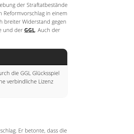
hebung der Straftatbestände
en Reformvorschlag in einem
ich breiter Widerstand gegen
de und der
GGL
. Auch der
urch die GGL Glücksspiel
ne verbindliche Lizenz
schlag. Er betonte, dass die