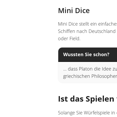
Mini Dice
Mini Dice stellt ein einfac
Schiffen nach Deutschland 
oder Field.
Wussten Sie schon?
… dass Platon die Idee z
griechischen Philosophe
Ist das Spiele
Solange Sie Würfelspiele in