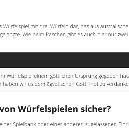
hes Würfelspiel mit drei Würfeln dar, das aus australisc
gelangte. Wie beim Paschen gibt es auch hier nur zwei
um Würfelspiel einem göttlichen Ursprung gegeben hat
n haben wir es dem ägyptischen Gott Thot zu verdank
n von Würfelspielen sicher?
 einer Spielbank oder einer anderen zugelassenen Einri