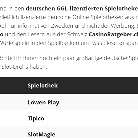
ind in den
deutschen GGL-lizenzierten Spielothek
ließlich lizenzierte deutsche Online Spielotheken aus 
ikel nur informativen Zwecken und nicht der Werbung. 
no
und den Lesern aus der Schweiz
CasinoRatgeber.c
e Würfelspiele in den Spielbanken und was diese so sp
öchte ich Ihnen noch ein paar großartige deutsche Sp
r Slot-Drehs haben.
Spielothek
Löwen Play
Tipico
SlotMagie