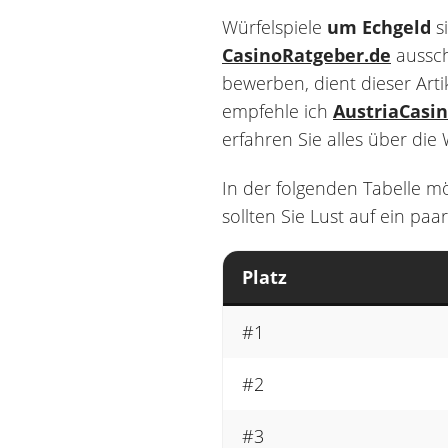
Würfelspiele
um Echgeld
s
CasinoRatgeber.de
aussch
bewerben, dient dieser Art
empfehle ich
AustriaCasi
erfahren Sie alles über di
In der folgenden Tabelle m
sollten Sie Lust auf ein paa
Platz
#1
#2
#3