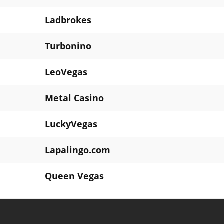
Ladbrokes
Turbonino
LeoVegas
Metal Casino
LuckyVegas
Lapalingo.com
Queen Vegas