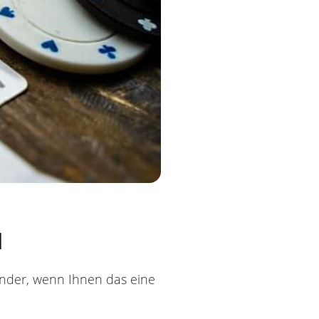
d
under, wenn Ihnen das eine