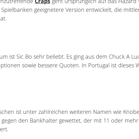
anzutreffende
Craps
geht ursprünglich auf das Hazard 
Spielbanken geeignetere Version entwickelt, die mittle
at.
um ist Sic Bo sehr beliebt. Es ging aus dem Chuck A Luck
ptionen sowie bessere Quoten. In Portugal ist dieses 
aschen ist unter zahlreichen weiteren Namen wie Knob
r gegen den Bankhalter gewettet, der mit 11 oder mehr
ert.