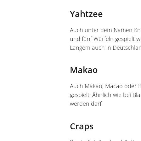
Yahtzee
Auch unter dem Namen Kniff
und fünf Würfeln gespielt w
Langem auch in Deutschland
Makao
Auch Makao, Macao oder Bö
gespielt. Ähnlich wie bei B
werden darf.
Craps