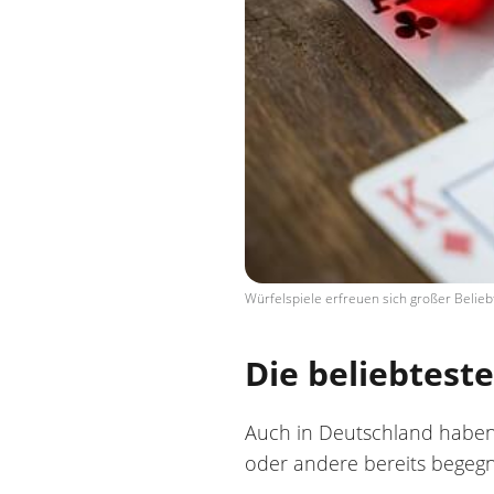
Würfelspiele erfreuen sich großer Belieb
Die beliebtest
Auch in Deutschland haben 
oder andere bereits begegne