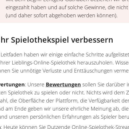
eingezahlt haben und auf solche Gewinne, die nicht
(und daher sofort abgehoben werden können).
Ihr Spielothekspiel verbessern
Leitfaden haben wir einige einfache Schritte aufgelist
hrer Lieblings-Online-Spielothek herauszuholen. Wissen
önnen Sie unnötige Verluste und Enttäuschungen verme
wertungen
: Unsere
Bewertungen
sollen Sie darüber 
ten Spielothek zu spielen oder nicht. Nichts wird dem Z
hl, die Oberfläche der Plattform, die Verfügbarkeit de
nd am Ende geben wir unsere ehrliche Meinung ab, die 
nd unseren persönlichen Erfahrungen als Spieler beru
n
: Heute können Sie Dutzende Online-Spielothek-Stream