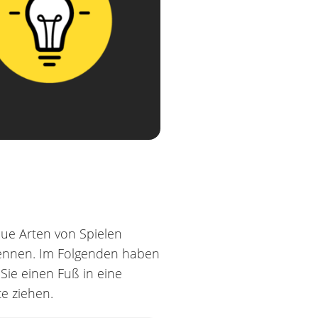
eue Arten von Spielen
 kennen. Im Folgenden haben
 Sie einen Fuß in eine
e ziehen.