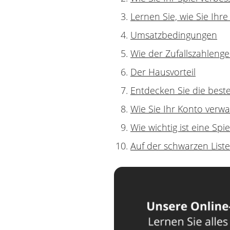
Lernen Sie, wie Sie Ihr
Umsatzbedingungen
Wie der Zufallszahlenge
Der Hausvorteil
Entdecken Sie die beste
Wie Sie Ihr Konto verwa
Wie wichtig ist eine Sp
Auf der schwarzen List