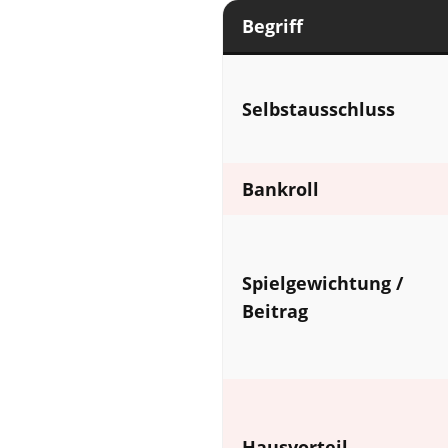
Begriff
Selbstausschluss
Bankroll
Spielgewichtung /
Beitrag
Hausvorteil