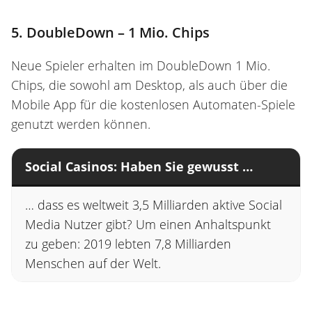
5. DoubleDown – 1 Mio. Chips
Neue Spieler erhalten im DoubleDown 1 Mio.
Chips, die sowohl am Desktop, als auch über die
Mobile App für die kostenlosen Automaten-Spiele
genutzt werden können.
Social Casinos: Haben Sie gewusst …
… dass es weltweit 3,5 Milliarden aktive Social
Media Nutzer gibt? Um einen Anhaltspunkt
zu geben: 2019 lebten 7,8 Milliarden
Menschen auf der Welt.