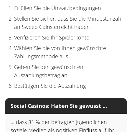
Erfüllen Sie die Umsatzbedingungen
Stellen Sie sicher, dass Sie die Mindestanzahl
an Sweep Coins erreicht haben
Verifizieren Sie Ihr Spielerkonto
Wählen Sie die von Ihnen gewünschte
Zahlungsmethode aus
Geben Sie den gewünschten
Auszahlungsbetrag an
Bestätigen Sie die Auszahlung
Social Casinos: Haben Sie gewusst …
… dass 81 % der befragten Jugendlichen
soziale Medien als positiven Einfluss auf Ihr