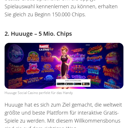
Spielauswahl kennenlernen zu können, erhalten
Sie gleich zu Beginn 150.000 Chips.
2. Huuuge – 5 Mio. Chips
Huuuge Social Casino perfekt für das Handy
Huuuge hat es sich zum Ziel gemacht, die weltweit
größte und beste Plattform für interaktive Gratis-
Spiele zu werden. Mit diesem Willkommensbonus