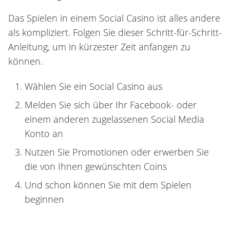
Das Spielen in einem Social Casino ist alles andere
als kompliziert. Folgen Sie dieser Schritt-für-Schritt-
Anleitung, um in kürzester Zeit anfangen zu
können.
Wählen Sie ein Social Casino aus
Melden Sie sich über Ihr Facebook- oder
einem anderen zugelassenen Social Media
Konto an
Nutzen Sie Promotionen oder erwerben Sie
die von Ihnen gewünschten Coins
Und schon können Sie mit dem Spielen
beginnen