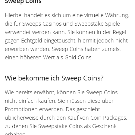
Sweep Coins
Hierbei handelt es sich um eine virtuelle Währung,
die für Sweeps Casinos und Sweepstake Spiele
verwendet werden kann. Sie können in der Regel
gegen Echtgeld eingetauscht, hiermit jedoch nicht
erworben werden. Sweep Coins haben zumeist
einen höheren Wert als Gold Coins.
Wie bekomme ich Sweep Coins?
Wie bereits erwähnt, können Sie Sweep Coins
nicht einfach kaufen. Sie müssen diese über
Promotionen erwerben. Das geschieht
üblicherweise durch den Kauf von Coin Packages,
zu denen Sie Sweepstake Coins als Geschenk
erhalten.