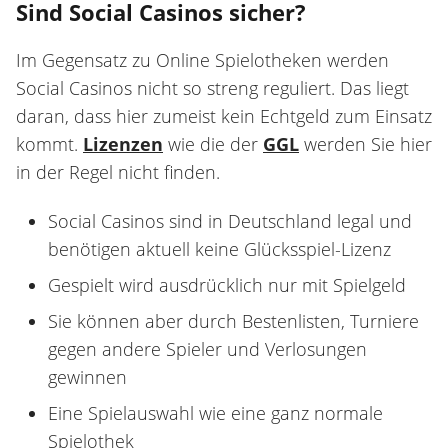
Sind Social Casinos sicher?
Im Gegensatz zu Online Spielotheken werden
Social Casinos nicht so streng reguliert. Das liegt
daran, dass hier zumeist kein Echtgeld zum Einsatz
kommt.
Lizenzen
wie die der
GGL
werden Sie hier
in der Regel nicht finden.
Social Casinos sind in Deutschland legal und
benötigen aktuell keine Glücksspiel-Lizenz
Gespielt wird ausdrücklich nur mit Spielgeld
Sie können aber durch Bestenlisten, Turniere
gegen andere Spieler und Verlosungen
gewinnen
Eine Spielauswahl wie eine ganz normale
Spielothek