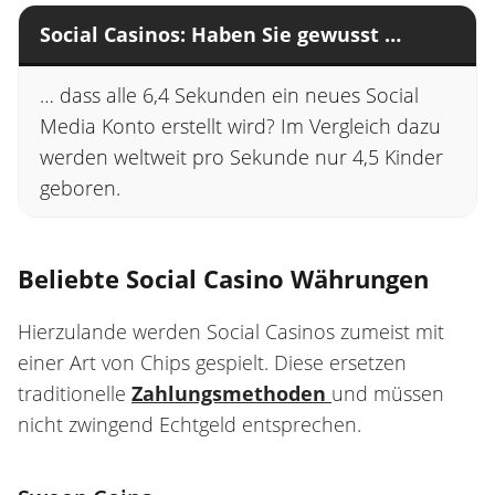
Social Casinos: Haben Sie gewusst …
… dass alle 6,4 Sekunden ein neues Social
Media Konto erstellt wird? Im Vergleich dazu
werden weltweit pro Sekunde nur 4,5 Kinder
geboren.
Beliebte Social Casino Währungen
Hierzulande werden Social Casinos zumeist mit
einer Art von Chips gespielt. Diese ersetzen
traditionelle
Zahlungsmethoden
und müssen
nicht zwingend Echtgeld entsprechen.