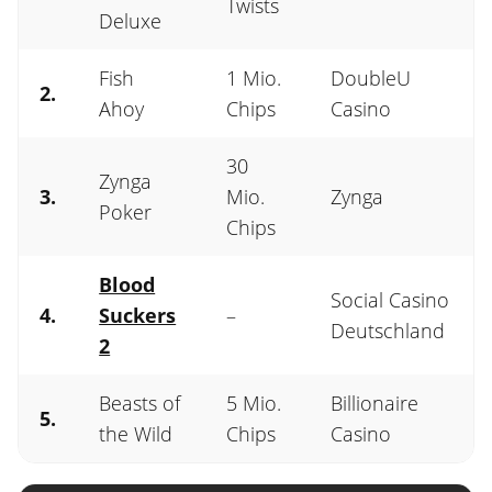
Twists
Deluxe
Fish
1 Mio.
DoubleU
2.
Ahoy
Chips
Casino
30
Zynga
3.
Mio.
Zynga
Poker
Chips
Blood
Social Casino
4.
Suckers
–
Deutschland
2
Beasts of
5 Mio.
Billionaire
5.
the Wild
Chips
Casino