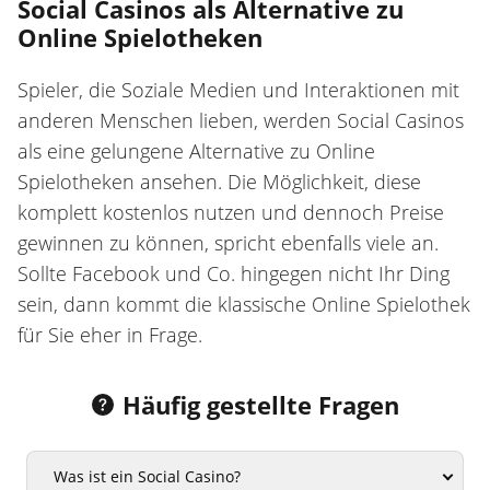
Social Casinos als Alternative zu
Online Spielotheken
Spieler, die Soziale Medien und Interaktionen mit
anderen Menschen lieben, werden Social Casinos
als eine gelungene Alternative zu Online
Spielotheken ansehen. Die Möglichkeit, diese
komplett kostenlos nutzen und dennoch Preise
gewinnen zu können, spricht ebenfalls viele an.
Sollte Facebook und Co. hingegen nicht Ihr Ding
sein, dann kommt die klassische Online Spielothek
für Sie eher in Frage.
Häufig gestellte Fragen
Was ist ein Social Casino?