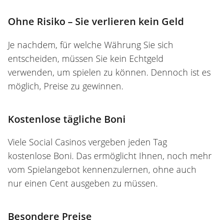
Ohne Risiko – Sie verlieren kein Geld
Je nachdem, für welche Währung Sie sich
entscheiden, müssen Sie kein Echtgeld
verwenden, um spielen zu können. Dennoch ist es
möglich, Preise zu gewinnen.
Kostenlose tägliche Boni
Viele Social Casinos vergeben jeden Tag
kostenlose Boni. Das ermöglicht Ihnen, noch mehr
vom Spielangebot kennenzulernen, ohne auch
nur einen Cent ausgeben zu müssen.
Besondere Preise