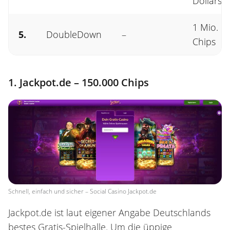
Dollars
1 Mio.
5.
DoubleDown
–
Chips
1. Jackpot.de – 150.000 Chips
Schnell, einfach und sicher – Social Casino Jackpot.de
Jackpot.de ist laut eigener Angabe Deutschlands
bestes Gratis-Spielhalle. Um die üppige