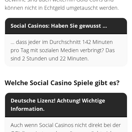
können nicht in Echtgeld umgetauscht werden.
Social Casinos: Haben Sie gewusst …
… dass jeder im Durchschnitt 142 Minuten
pro Tag mit sozialen Medien verbringt? Das
sind 2 Stunden und 22 Minuten.
Welche Social Casino Spiele gibt es?
Deutsche Lizenz! Achtung! Wichtige
Information.
Auch wenn Social Casinos nicht direkt bei der