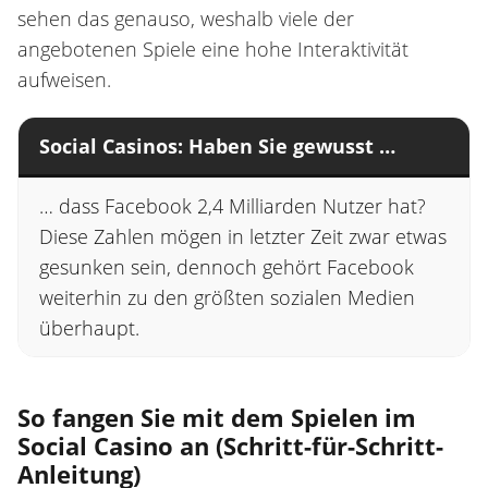
sehen das genauso, weshalb viele der
angebotenen Spiele eine hohe Interaktivität
aufweisen.
Social Casinos: Haben Sie gewusst …
… dass Facebook 2,4 Milliarden Nutzer hat?
Diese Zahlen mögen in letzter Zeit zwar etwas
gesunken sein, dennoch gehört Facebook
weiterhin zu den größten sozialen Medien
überhaupt.
So fangen Sie mit dem Spielen im
Social Casino an (Schritt-für-Schritt-
Anleitung)